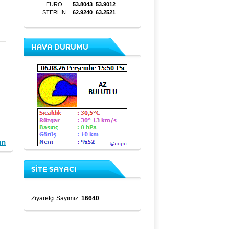
HAVA DURUMU
ın
SİTE SAYACI
Ziyaretçi Sayımız:
16640